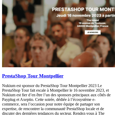
PrestaShop Tour Montpellier
Nukium est sponsor du PrestaShop Tour Montpellier 2023 Le
PrestaShop Tour fait escale à Montpellier le 16 novembre 2023, et
Nukium est fier d’en être l’un des sponsors principaux aux côtés de
Payplug et Axeptio. Cette soirée, dédiée à l’écosystème e-
commerce, sera l’occasion pour notre équipe de partager son
expertise, de rencontrer la communauté PrestaShop locale et de
discuter des dernières tendances du secteur. Rendez-vous à The