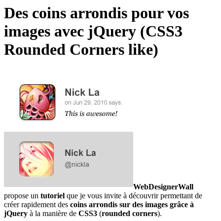
Des coins arrondis pour vos
images avec jQuery (CSS3
Rounded Corners like)
WebDesignerWall
propose un
tutoriel
que je vous invite à découvrir permettant de
créer rapidement des
coins arrondis sur des images grâce à
jQuery
à la manière de
CSS3
(
rounded corners
).