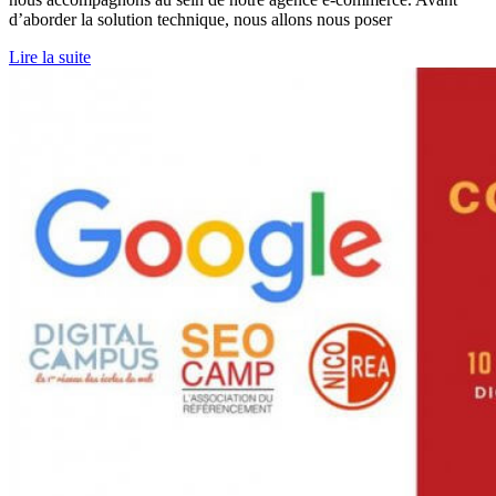
d’aborder la solution technique, nous allons nous poser
Lire la suite