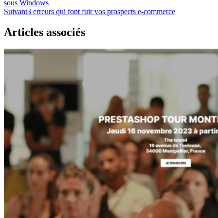
sous Windows
Suivant
3 erreurs qui font fuir vos prospects e-commerce
Articles associés