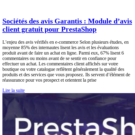
Sociétés des avis Garantis : Module d’avis
client gratuit pour PrestaShop
L’enjeu des avis vérifiés en e-commerce Selon plusieurs études, en
moyenne 85% des internautes lisent les avis et les évaluations
produit avant de faire un achat en ligne. Parmi eux, 67% lisent 6
commentaires ou moins avant de se sentir en confiance pour
effectuer un achat. Les commentaires client affichés sur votre
boutique ou votre catalogue reflètent généralement la qualité des
produits et des services que vous proposez. Ils servent d’élément de
réassurance pour vos prospect et orientent la prise
Lire la suite