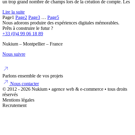
un trop grand nombre de champs lors de la création de compte. Les
Lire la suite
Page
1
Page
2
Page
3
…
Page
5
Nous adorons produire des expériences digitales mémorables.
Prêts à construire le futur ?
+33 (0)4 99 06 18 89
Nukium – Montpellier – France
Nous suivre
Parlons ensemble de vos projets
Nous contacter
© 2012 - 2026 Nukium • agence web & e-commerce • tous droits
réservés
Mentions légales
Recrutement