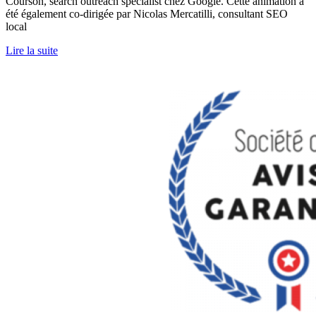
Courson, search outreach spécialist chez Google. Cette animation a
été également co-dirigée par Nicolas Mercatilli, consultant SEO
local
Lire la suite