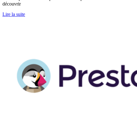
découvrir
Lire la suite