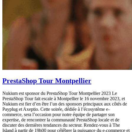
PrestaShop Tour Montpellier
Nukium est sponsor du PrestaShop Tour Montpellier 2023 Le
PrestaShop Tour fait escale à Montpellier le 16 novembre 2023, et
Nukium est fier d’en être l’un des sponsors principaux aux côtés de
Payplug et Axeptio. Cette soirée, dédiée à l’écosystème e-
commerce, sera l’occasion pour notre équipe de partager son
expertise, de rencontrer la communauté PrestaShop locale et de
discuter des dernières tendances du secteur. Rendez-vous à The
Island à partir de 19h00 pour célébrer la puissance du e-commerce et