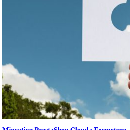
Migration PrestaShop Cloud : Fermeture